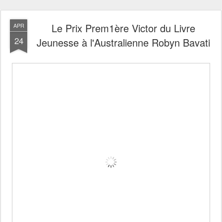
Le Prix Prem1ère Victor du Livre
APR
24
Jeunesse à l'Australienne Robyn Bavati