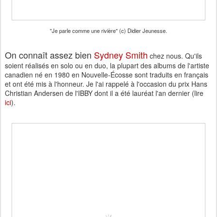
"Je parle comme une rivière" (c) Didier Jeunesse.
On connaît assez bien
Sydney Smith
chez nous. Qu'ils
soient réalisés en solo ou en duo, la plupart des albums de l'artiste
canadien né en 1980 en Nouvelle-Écosse sont traduits en français
et ont été mis à l'honneur. Je l'ai rappelé à l'occasion du prix Hans
Christian Andersen de l'IBBY dont il a été lauréat l'an dernier (lire
ici
).