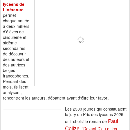
lycéens de
Littérature
permet
chaque année
à deux milliers
d'élèves de
cinquième et
sixième
secondaires
de découvrir
des auteurs et
des autrices
belges
francophones.
Pendant des
mois, ils lisent,
analysent,
rencontrent les auteurs, débattent avant d'élire leur favori.
Les 2300 jeunes qui constituaient
le jury du Prix des lycéens 2025
Paul
ont choisi le roman de
Colize
,
"Devant Dieu et les