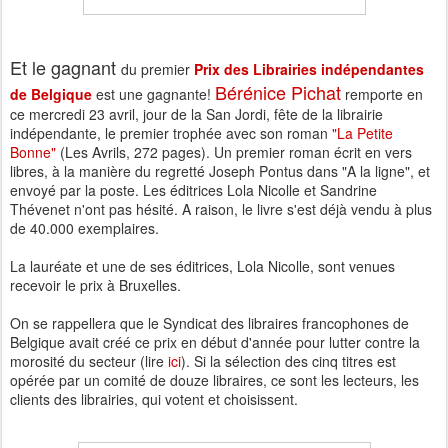
Et le gagnant
du premier
Prix des Librairies indépendantes
Bérénice Pichat
de Belgique
est une gagnante!
remporte en
ce mercredi 23 avril, jour de la San Jordi, fête de la librairie
indépendante, le premier trophée avec son roman
"La Petite
Bonne"
(Les Avrils, 272 pages). Un premier roman écrit en vers
libres, à la manière du regretté Joseph Pontus dans "A la ligne", et
envoyé par la poste. Les éditrices Lola Nicolle et Sandrine
Thévenet n'ont pas hésité. A raison, le livre s'est déjà vendu à plus
de 40.000 exemplaires.
La lauréate et une de ses éditrices, Lola Nicolle, sont venues
recevoir le prix à Bruxelles.
On se rappellera que le Syndicat des libraires francophones de
Belgique avait créé ce prix en début d'année pour lutter contre la
morosité du secteur (lire
ici
). Si la sélection des cinq titres est
opérée par un comité de douze libraires, ce sont les lecteurs, les
clients des librairies, qui votent et choisissent.