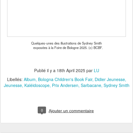
Quelques-unes des illustrations de Sydney Smith
exposées à la Foire de Bologne 2025. (c) BCBF.
Publié il y a
18th April 2025
par
LU
Libellés:
Album
Bologna Children's Book Fair
Didier Jeunesse
Jeunesse
Kaléidoscope
Prix Andersen
Sarbacane
Sydney Smith
0
Ajouter un commentaire