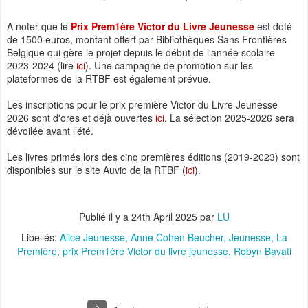
A noter que le
Prix Prem1ère Victor du Livre Jeunesse
est doté
de 1500 euros, montant offert par Bibliothèques Sans Frontières
Belgique qui gère le projet depuis le début de l'année scolaire
2023-2024 (lire
ici
). Une campagne de promotion sur les
plateformes de la RTBF est également prévue.
Les inscriptions pour le prix première Victor du Livre Jeunesse
2026 sont d'ores et déjà ouvertes
ici
. La sélection 2025-2026 sera
dévoilée avant l’été.
Les livres primés lors des cinq premières éditions (2019-2023) sont
disponibles sur le site Auvio de la RTBF (
ici
).
Publié il y a
24th April 2025
par
LU
Libellés:
Alice Jeunesse
Anne Cohen Beucher
Jeunesse
La
Première
prix Prem1ère Victor du livre jeunesse
Robyn Bavati