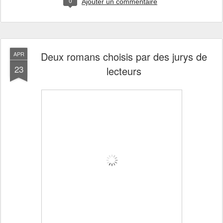
0
Ajouter un commentaire
Deux romans choisis par des jurys de
APR
23
lecteurs