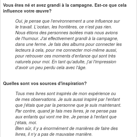
Vous êtes né et avez grandi à la campagne. Est-ce que cela
influence votre œuvre?
Oui, je pense que l'environnement a une influence sur
le travail. L'océan, les frontières, ce n'est pas rien.
Nous étions des personnes isolées mais nous avions
de l'humour. J'ai effectivement grandi à la campagne,
dans une ferme. Je fais des albums pour connecter les
lecteurs à cela, pour me connecter moi-même aussi,
pour retrouver ces moments d'enfance qui sont très
naturels pour moi. En tant qu'adulte, j'ai l'impression
d'avoir un peu perdu cela avec l'âge.
Quelles sont vos sources d'inspiration?
Tous mes livres sont inspirés de mon expérience ou
de mes observations. Je suis aussi inspiré par l'enfant
que j'étais que par la personne que je suis maintenant.
Par contre, quand je fais mes livres, je ne pense pas
aux enfants qui vont me lire. Je pense à l'enfant que
j'étais, moi.
Bien sûr, il y a énormément de manières de faire des
livres, il n'y a pas de mauvaise manière.