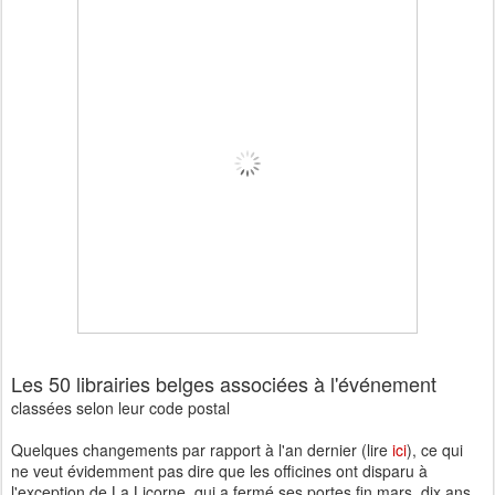
Les 50 librairies belges associées à l'événement
classées selon leur code postal
Quelques changements par rapport à l'an dernier (lire
ici
), ce qui
ne veut évidemment pas dire que les officines ont disparu à
l'exception de La Licorne, qui a fermé ses portes fin mars, dix ans