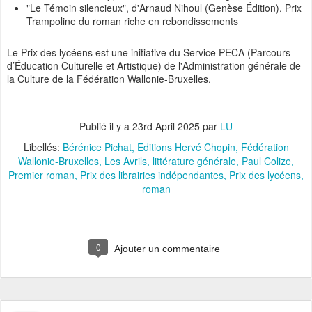
"Le Témoin silencieux", d'Arnaud Nihoul (Genèse Édition), Prix
Trampoline du roman riche en rebondissements
Le Prix des lycéens est une initiative du Service PECA (Parcours
d’Éducation Culturelle et Artistique) de l'Administration générale de
la Culture de la Fédération Wallonie-Bruxelles.
Publié il y a
23rd April 2025
par
LU
Libellés:
Bérénice Pichat
Editions Hervé Chopin
Fédération
Wallonie-Bruxelles
Les Avrils
littérature générale
Paul Colize
Premier roman
Prix des librairies indépendantes
Prix des lycéens
roman
0
Ajouter un commentaire