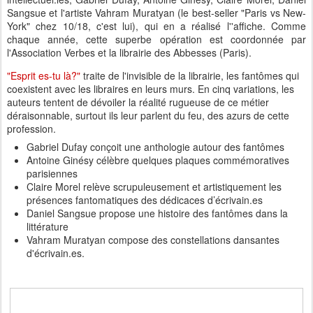
Sangsue et l'artiste Vahram Muratyan (le best-seller "Paris vs New-
York" chez 10/18, c'est lui), qui en a réalisé l''affiche. Comme
chaque année, cette superbe opération est coordonnée par
l'Association Verbes et la librairie des Abbesses (Paris).
"Esprit es-tu là?"
traite de l'invisible de la librairie, les fantômes qui
coexistent avec les libraires en leurs murs. En cinq variations, les
auteurs tentent de dévoiler la réalité rugueuse de ce métier
déraisonnable, surtout ils leur parlent du feu, des azurs de cette
profession.
Gabriel Dufay conçoit une anthologie autour des fantômes
Antoine Ginésy célèbre quelques plaques commémoratives
parisiennes
Claire Morel relève scrupuleusement et artistiquement les
présences fantomatiques des dédicaces d’écrivain.es
Daniel Sangsue propose une histoire des fantômes dans la
littérature
Vahram Muratyan compose des constellations dansantes
d'écrivain.es.