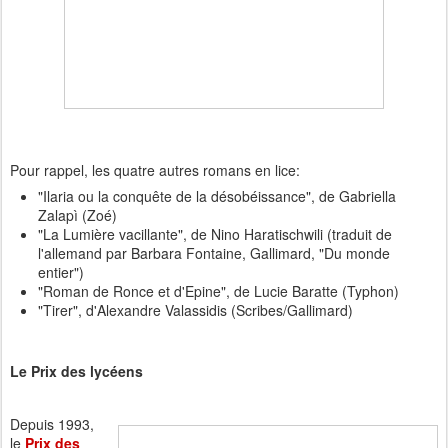
Pour rappel, les quatre autres romans en lice:
"Ilaria ou la conquête de la désobéissance", de Gabriella
Zalapì (Zoé)
"La Lumière vacillante", de Nino Haratischwili (traduit de
l'allemand par Barbara Fontaine, Gallimard, "Du monde
entier")
"Roman de Ronce et d'Epine", de Lucie Baratte (Typhon)
"Tirer", d'Alexandre Valassidis (Scribes/Gallimard)
Le Prix des lycéens
Depuis 1993,
le
Prix des