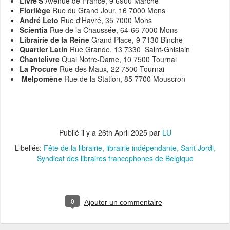
Livre'S
Avenue de France, 9 6900 Marche
Florilège
Rue du Grand Jour, 16 7000 Mons
André Leto
Rue d'Havré, 35 7000 Mons
Scientia
Rue de la Chaussée, 64-66 7000 Mons
Librairie de la Reine
Grand Place, 9 7130 Binche
Quartier Latin
Rue Grande, 13 7330 Saint-Ghislain
Chantelivre
Quai Notre-Dame, 10 7500 Tournai
La Procure
Rue des Maux, 22 7500 Tournai
Melpomène
Rue de la Station, 85 7700 Mouscron
Publié il y a
26th April 2025
par
LU
Libellés:
Fête de la librairie
librairie indépendante
Sant Jordi
Syndicat des libraires francophones de Belgique
0
Ajouter un commentaire