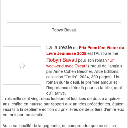
Robyn Bavati.
La lauréate
du
Prix Prem1ère Victor du
Livre Jeunesse 2025
est l'Australienne
Robyn Bavati
pour son roman
"Un
week-end avec Oscar"
(traduit de l'anglais
par Anne Cohen Beucher, Alice Editions,
collection "Tertio", 2024, 300 pages). Un
roman sur le deuil, le premier amour et
l'importance d’être là pour sa famille, quoi
qu’il arrive.
Trois mille cent vingt-deux lecteurs et lectrices de douze à quinze
ans, chiffre en hausse par rapport aux années précédentes, étaient
inscrits à la septième édition du prix. Près de deux tiers d'entre eux
ont pris part au scrutin.
Vu la nationalité de la gagnante, on comprendra que ce soit sa